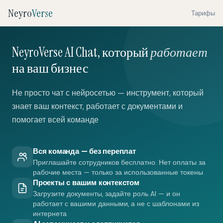
Neyro
Verse
Тарифы
NeyroVerse AI Chat, который
работает
на ваш бизнес
Не просто чат с нейросетью — инструмент, который
знает ваш контекст, работает с документами и
помогает всей команде
Вся команда — без переплат
Приглашайте сотрудников бесплатно. Нет оплаты за
рабочие места — только за использованные токены
Проекты с вашим контекстом
Загрузите документы, задайте роль AI — и он
работает с вашими данными, а не с шаблонами из
интернета